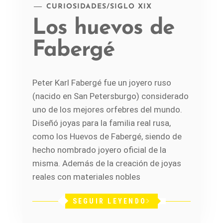
CURIOSIDADES
/
SIGLO XIX
Los huevos de
Fabergé
Peter Karl Fabergé fue un joyero ruso
(nacido en San Petersburgo) considerado
uno de los mejores orfebres del mundo.
Diseñó joyas para la familia real rusa,
como los Huevos de Fabergé, siendo de
hecho nombrado joyero oficial de la
misma. Además de la creación de joyas
reales con materiales nobles
SEGUIR LEYENDO