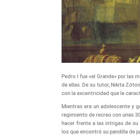
Pedro I fue «el Grande» por las 
de ellas. De su tutor, Nikita Zóto
con la excentricidad que le carac
Mientras era un adolescente y g
regimiento de recreo con unas 3
hacer frente a las intrigas de s
los que encontró su pandilla de j