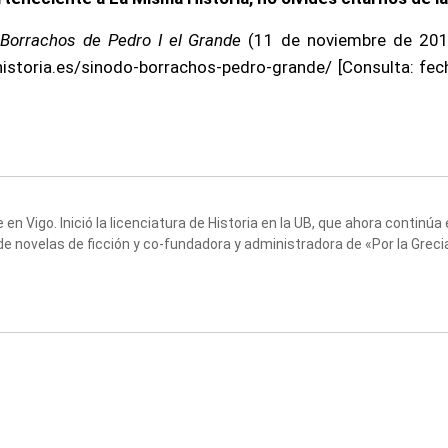
 Borrachos de Pedro I el Grande
(11 de noviembre de 201
istoria.es/sinodo-borrachos-pedro-grande/ [Consulta: fe
en Vigo. Inició la licenciatura de Historia en la UB, que ahora continú
de novelas de ficción y co-fundadora y administradora de «Por la Greci