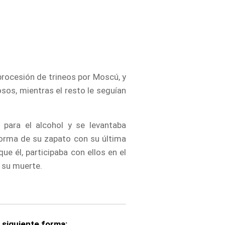
 procesión de trineos por Moscú, y
sos, mientras el resto le seguían
 para el alcohol y se levantaba
horma de su zapato con su última
e él, participaba con ellos en el
 su muerte.
a siguiente forma: