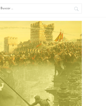
uscar: