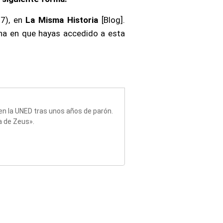
7), en
La Misma Historia
[Blog].
cha en que hayas accedido a esta
a en la UNED tras unos años de parón.
a de Zeus».