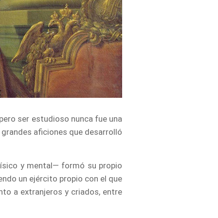
 pero ser estudioso nunca fue una
on grandes aficiones que desarrolló
físico y mental— formó su propio
do un ejército propio con el que
to a extranjeros y criados, entre