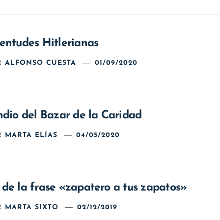
entudes Hitlerianas
R
ALFONSO CUESTA
01/09/2020
ndio del Bazar de la Caridad
R
MARTA ELÍAS
04/05/2020
de la frase «zapatero a tus zapatos»
R
MARTA SIXTO
02/12/2019