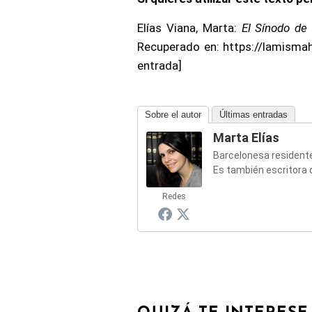
Elías Viana, Marta:
El Sínodo de
Recuperado en: https://lamismah
entrada]
Sobre el autor
Últimas entradas
Marta Elías
Barcelonesa residente 
Es también escritora 
Redes