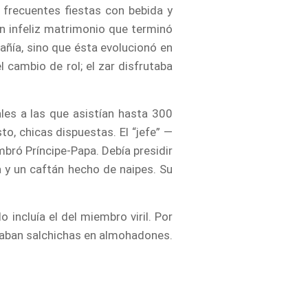
 frecuentes fiestas con bebida y
n infeliz matrimonio que terminó
añía, sino que ésta evolucionó en
cambio de rol; el zar disfrutaba
les a las que asistían hasta 300
to, chicas dispuestas. El “jefe” —
bró Príncipe-Papa. Debía presidir
a y un caftán hecho de naipes. Su
incluía el del miembro viril. Por
ortaban salchichas en almohadones.