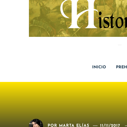
INICIO
PREH
POR
MARTA ELÍAS
11/11/2017